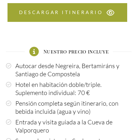
DESCARGAR ITINERARIO
Nuestro precio incluye
Autocar desde Negreira, Bertamiráns y
Santiago de Compostela
Hotel en habitación doble/triple.
Suplemento individual: 70 €
Pensión completa según itinerario, con
bebida incluida (agua y vino)
Entrada y visita guiada a la Cueva de
Valporquero