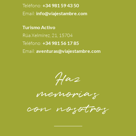
Teléfono:
+34 981 59 43 50
Email:
info@viajestambre.com
Turismo Activo
Rúa Xelmírez, 21, 15704
Teléfono:
+34 981 56 17 85
Email:
aventuras@viajestambre.com
Haz
memorias
con nosotros