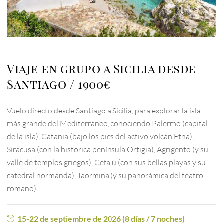
Viaje en grupo a Sicilia desde
Santiago
1900€
Vuelo directo desde Santiago a Sicilia, para explorar la isla
más grande del Mediterráneo, conociendo Palermo (capital
de la isla), Catania (bajo los pies del activo volcán Etna),
Siracusa (con la histórica península Ortigia), Agrigento (y su
valle de templos griegos), Cefalú (con sus bellas playas y su
catedral normanda), Taormina (y su panorámica del teatro
romano)…
15-22 de septiembre de 2026 (8 días / 7 noches)