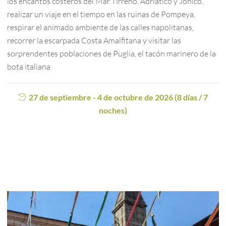
los encantos costeros del Mar Tirreno, Adriático y Jónico,
realizar un viaje en el tiempo en las ruinas de Pompeya,
respirar el animado ambiente de las calles napolitanas,
recorrer la escarpada Costa Amalfitana y visitar las
sorprendentes poblaciones de Puglia, el tacón marinero de la
bota italiana
27 de septiembre - 4 de octubre de 2026 (8 días / 7
noches)