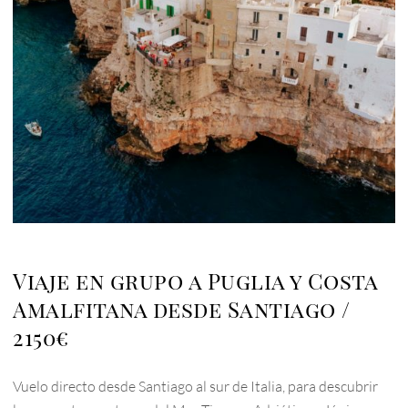
Viaje en grupo a Puglia y Costa
Amalfitana desde Santiago
2150€
Vuelo directo desde Santiago al sur de Italia, para descubrir