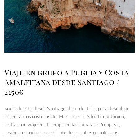
Viaje en grupo a Puglia y Costa
Amalfitana desde Santiago
2150€
Vuelo directo desde Santiago al sur de Italia, para descubrir
los encantos costeros del Mar Tirreno, Adriático y Jónico,
realizar un viaje en el tiempo en las ruinas de Pompeya,
respirar el animado ambiente de las calles napolitanas,