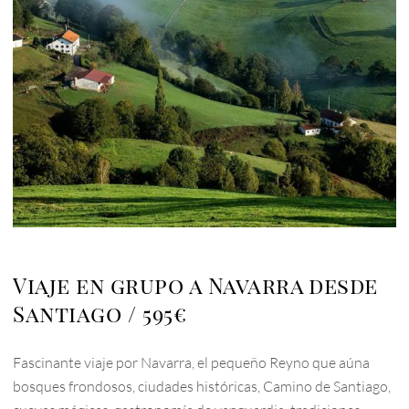
Viaje en grupo a Navarra desde
Santiago
595€
Fascinante viaje por Navarra, el pequeño Reyno que aúna
bosques frondosos, ciudades históricas, Camino de Santiago,