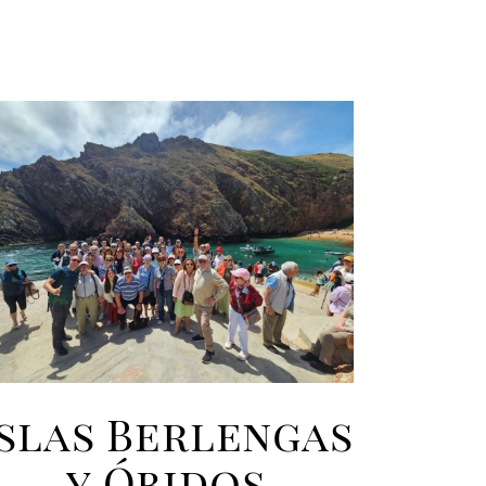
Islas Berlengas
y Óbidos