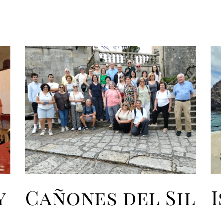
y
Cañones del Sil