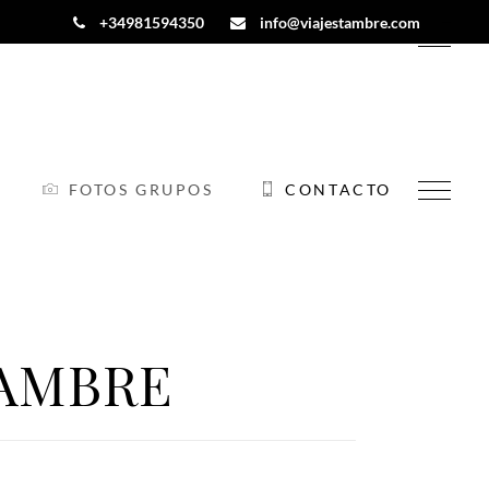
+34981594350
info@viajestambre.com
FOTOS GRUPOS
CONTACTO
FOTOS GRUPOS
CONTACTO
TAMBRE