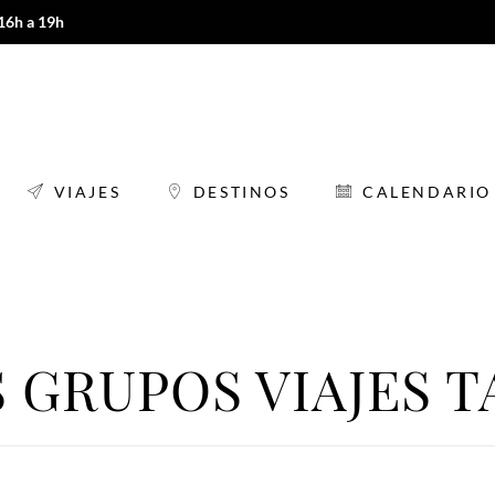
 16h a 19h
VIAJES
DESTINOS
CALENDARIO
VIAJES
DESTINOS
CALENDARIO
 GRUPOS VIAJES 