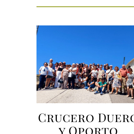
Crucero Duer
y Oporto