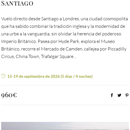
Santiago
Vuelo directo desde Santiago a Londres, una ciudad cosmopolita
que ha sabido combinar la tradición inglesa y la modernidad de
una urbe a la vanguardia, sin olvidar la herencia del poderoso
Imperio Británico. Pasea por Hyde Park, explora el Museo
Británico, recorre el Mercado de Camden, callejea por Piccadilly
Circus, China Town, Trafalgar Square…
15-19 de septiembre de 2026 (5 días / 4 noches)
960€