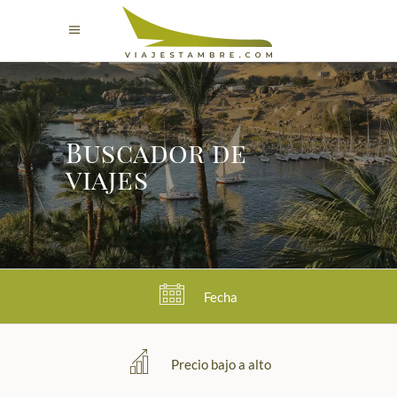
Buscador de
viajes
Fecha
Precio bajo a alto