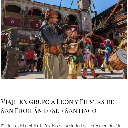
Viaje en grupo a León y Fiestas de
San Froilán desde Santiago
Disfruta del ambiente festivo de la ciudad de León (con desfile