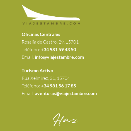
Oficinas Centrales
Rosalía de Castro, 29, 15701
Teléfono:
+34 981 59 43 50
Email:
info@viajestambre.com
Turismo Activo
Rúa Xelmírez, 21, 15704
Teléfono:
+34 981 56 17 85
Email:
aventuras@viajestambre.com
Haz