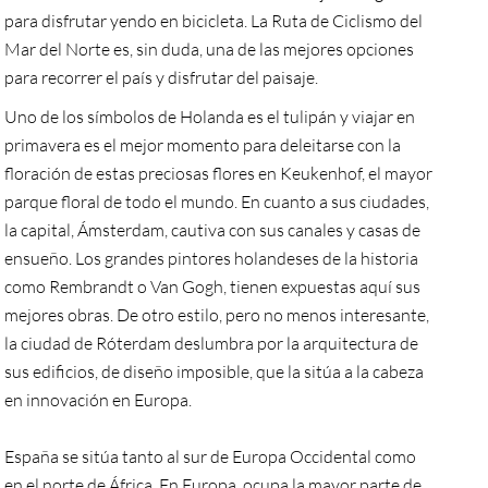
para disfrutar yendo en bicicleta. La Ruta de Ciclismo del
Mar del Norte es, sin duda, una de las mejores opciones
para recorrer el país y disfrutar del paisaje.
Uno de los símbolos de Holanda es el tulipán y viajar en
primavera es el mejor momento para deleitarse con la
floración de estas preciosas flores en Keukenhof, el mayor
parque floral de todo el mundo. En cuanto a sus ciudades,
la capital, Ámsterdam, cautiva con sus canales y casas de
ensueño. Los grandes pintores holandeses de la historia
como Rembrandt o Van Gogh, tienen expuestas aquí sus
mejores obras. De otro estilo, pero no menos interesante,
la ciudad de Róterdam deslumbra por la arquitectura de
sus edificios, de diseño imposible, que la sitúa a la cabeza
en innovación en Europa.
España se sitúa tanto al sur de Europa Occidental como
en el norte de África. En Europa, ocupa la mayor parte de