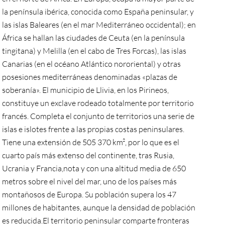
la península ibérica, conocida como España peninsular, y
las islas Baleares (en el mar Mediterráneo occidental); en
África se hallan las ciudades de Ceuta (en la península
tingitana) y Melilla (en el cabo de Tres Forcas), las islas
Canarias (en el océano Atlántico nororiental) y otras
posesiones mediterráneas denominadas «plazas de
soberanía». El municipio de Llivia, en los Pirineos,
constituye un exclave rodeado totalmente por territorio
francés. Completa el conjunto de territorios una serie de
islas e islotes frente a las propias costas peninsulares.
Tiene una extensión de 505 370 km², por lo que es el
cuarto país más extenso del continente, tras Rusia,
Ucrania y Francia,nota y con una altitud media de 650
metros sobre el nivel del mar, uno de los países más
montañosos de Europa. Su población supera los 47
millones de habitantes, aunque la densidad de población
es reducida.El territorio peninsular comparte fronteras