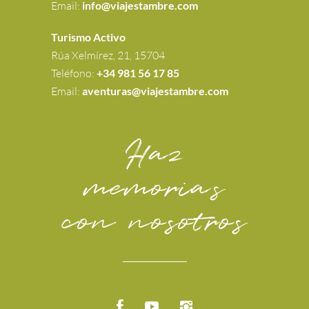
Email:
info@viajestambre.com
Turismo Activo
Rúa Xelmírez, 21, 15704
Teléfono:
+34 981 56 17 85
Email:
aventuras@viajestambre.com
Haz
memorias
con nosotros