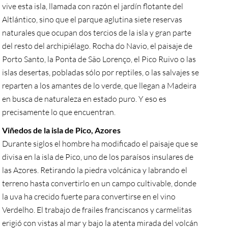
vive esta isla, llamada con razón el jardín flotante del
Altlántico, sino que el parque aglutina siete reservas
naturales que ocupan dos tercios de la isla y gran parte
del resto del archipiélago. Rocha do Navio, el paisaje de
Porto Santo, la Ponta de São Lorenço, el Pico Ruivo o las
islas desertas, pobladas sólo por reptiles, o las salvajes se
reparten a los amantes de lo verde, que llegan a Madeira
en busca de naturaleza en estado puro. Y eso es
precisamente lo que encuentran.
Viñedos de la isla de Pico, Azores
Durante siglos el hombre ha modificado el paisaje que se
divisa en la isla de Pico, uno de los paraísos insulares de
las Azores. Retirando la piedra volcánica y labrando el
terreno hasta convertirlo en un campo cultivable, donde
la uva ha crecido fuerte para convertirse en el vino
Verdelho. El trabajo de frailes franciscanos y carmelitas
erigió con vistas al mar y bajo la atenta mirada del volcán