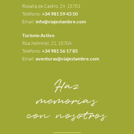
Rosalía de Castro, 29, 15701
Teléfono:
+34 981 59 43 50
Email:
info@viajestambre.com
Turismo Activo
Rúa Xelmírez, 21, 15704
Teléfono:
+34 981 56 17 85
Email:
aventuras@viajestambre.com
Haz
memorias
con nosotros