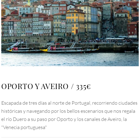
OPORTO Y AVEIRO
335€
Escapada de tres días al norte de Portugal, recorriendo ciudades
históricas y navegando por los bellos escenarios que nos regala
el río Duero a su paso por Oporto y los canales de Aveiro, la
"Venecia portuguesa"