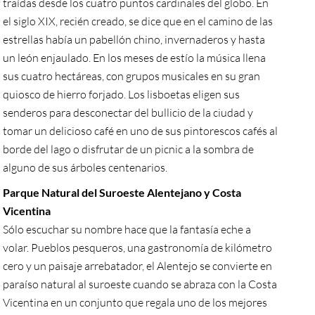
traídas desde los cuatro puntos cardinales del globo. En
el siglo XIX, recién creado, se dice que en el camino de las
estrellas había un pabellón chino, invernaderos y hasta
un león enjaulado. En los meses de estío la música llena
sus cuatro hectáreas, con grupos musicales en su gran
quiosco de hierro forjado. Los lisboetas eligen sus
senderos para desconectar del bullicio de la ciudad y
tomar un delicioso café en uno de sus pintorescos cafés al
borde del lago o disfrutar de un picnic a la sombra de
alguno de sus árboles centenarios.
Parque Natural del Suroeste Alentejano y Costa
Vicentina
Sólo escuchar su nombre hace que la fantasía eche a
volar. Pueblos pesqueros, una gastronomía de kilómetro
cero y un paisaje arrebatador, el Alentejo se convierte en
paraíso natural al suroeste cuando se abraza con la Costa
Vicentina en un conjunto que regala uno de los mejores