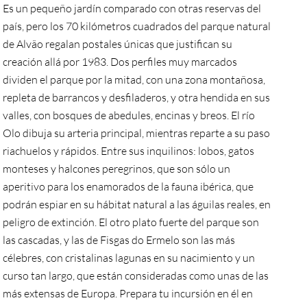
Es un pequeño jardín comparado con otras reservas del
país, pero los 70 kilómetros cuadrados del parque natural
de Alvão regalan postales únicas que justifican su
creación allá por 1983. Dos perfiles muy marcados
dividen el parque por la mitad, con una zona montañosa,
repleta de barrancos y desfiladeros, y otra hendida en sus
valles, con bosques de abedules, encinas y breos. El río
Olo dibuja su arteria principal, mientras reparte a su paso
riachuelos y rápidos. Entre sus inquilinos: lobos, gatos
monteses y halcones peregrinos, que son sólo un
aperitivo para los enamorados de la fauna ibérica, que
podrán espiar en su hábitat natural a las águilas reales, en
peligro de extinción. El otro plato fuerte del parque son
las cascadas, y las de Fisgas do Ermelo son las más
célebres, con cristalinas lagunas en su nacimiento y un
curso tan largo, que están consideradas como unas de las
más extensas de Europa. Prepara tu incursión en él en