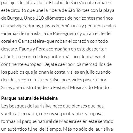
paisajes del litoral luso. El cabo de São Vicente reina en
este circuito que une la ribera de São Torpes con la playa
de Burgau. Unos 110 kilómetros de horizontes marinos
casi salvajes, dunas, playas kilométricas y pequeñas calas
-además de una isla, la de Passegueiro, y un arrecife de
coral en Carrapateira- que roban el corazón con todo
descaro. Fauna y flora acompañan en este despertar
atlántico en uno de los puntos más occidentales del
continente europeo. Déjate caer por los mercadillos de
los pueblos que jalonan la costa, y si es en julio cuando
decides recorrer este paraíso, no olvides pasarte por
Sines para disfrutar de su Festival Musicas do Mundo.
Parque natural de Madeira
Los bosques de laurisilva hace que pienses que has
vuelto al Terciario, con sus serpenteantes y rugosas
formas. El parque natural de Madeira es en este sentido
un auténtico túnel del tiempo. Más no sólo de laurisilva