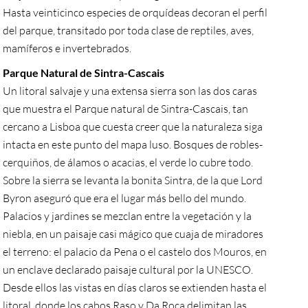
Hasta veinticinco especies de orquídeas decoran el perfil
del parque, transitado por toda clase de reptiles, aves,
mamíferos e invertebrados.
Parque Natural de Sintra-Cascais
Un litoral salvaje y una extensa sierra son las dos caras
que muestra el Parque natural de Sintra-Cascais, tan
cercano a Lisboa que cuesta creer que la naturaleza siga
intacta en este punto del mapa luso. Bosques de robles-
cerquiños, de álamos o acacias, el verde lo cubre todo.
Sobre la sierra se levanta la bonita Sintra, de la que Lord
Byron aseguró que era el lugar más bello del mundo.
Palacios y jardines se mezclan entre la vegetación y la
niebla, en un paisaje casi mágico que cuaja de miradores
el terreno: el palacio da Pena o el castelo dos Mouros, en
un enclave declarado paisaje cultural por la UNESCO.
Desde ellos las vistas en días claros se extienden hasta el
litoral, donde los cabos Raso y Da Roca delimitan las