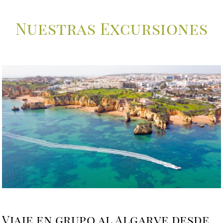
Nuestras Excursiones
Viaje en grupo al Algarve desde