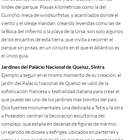
lindes del parque. Playas kilométricas como la del
Guincho, meca de windsurfistas, y acantilados donde el
viento y el oleaje mandan, creando leyendas como las de
la Boca del Infierno o la playa de la Ursa, son sólo algunos
de los encantos de esta tierra, que invita a recorrer el
parque sin prisas, en un circuito en el que el Atlántico es
el único guía.
Jardines del Palácio Nacional de Queluz, Sintra
Ejemplo a seguir en el mismo momento de su creación, el
jardín del Palácio Nacional de Queluz se valió de la
sofisticación francesa y teatralidad italiana para crear el
que puede ser uno de los jardines más bonitos del país.
Dos fuentes monumentales, una dedicada a Tetis y la otra
a Poseidón, centran la decoración escultórica del
complejo, que estalla en decenas de figuras de mármol,
un ejército de dioses y esfinges, ubicados en parterres y
setos. La singularidad de Queluz radica en la combinación